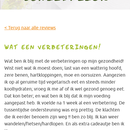
< Terug naar alle reviews
WAT EEN VERBETERINGEN!
Wat ben ik blij met de verbeteringen op mijn gezondheid!
Wist niet wat ik moest doen; last van een watterig hoofd,
zere benen, hartkloppingen, moe en oorsuizen. Aangezien
ik op al geruime tijd vegetarisch eet en steeds minder
koolhydraten; vroeg ik me af of ik wel gezond genoeg eet.
Dat kon beter; en wat ben ik blij dat ik mijn voeding
aangepast heb. Ik voelde na 1 week al een verbetering. De
tussentijdse ondersteuning was erg prettig. De klachten
die ik eerder benoem zijn weg !! ben zo blij. Ik kan weer
wandelen/fietsen/hardlopen. En als extra cadeautje ben ik