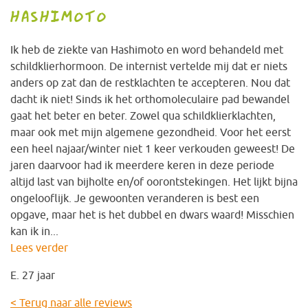
HASHIMOTO
Ik heb de ziekte van Hashimoto en word behandeld met
schildklierhormoon. De internist vertelde mij dat er niets
anders op zat dan de restklachten te accepteren. Nou dat
dacht ik niet! Sinds ik het orthomoleculaire pad bewandel
gaat het beter en beter. Zowel qua schildklierklachten,
maar ook met mijn algemene gezondheid. Voor het eerst
een heel najaar/winter niet 1 keer verkouden geweest! De
jaren daarvoor had ik meerdere keren in deze periode
altijd last van bijholte en/of oorontstekingen. Het lijkt bijna
ongelooflijk. Je gewoonten veranderen is best een
opgave, maar het is het dubbel en dwars waard! Misschien
kan ik in...
Lees verder
E. 27 jaar
< Terug naar alle reviews