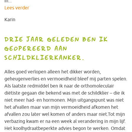
in...
Lees verder
Karin
DRIE JAAR GELEDEN BEN IK
GEOPEREERD AAN
SCHILDKLIERKANKER.
Alles goed verlopen alleen het dikker worden,
geheugenverlies en vermoeidheid bleef mij parten spelen.
Als laatste redmiddel ben ik naar de orthomoleculair
diëtiste gegaan die bekend was met de schildklier – die ik
niet meer had- en hormonen. Mijn uitgangspunt was niet
het afvallen maar van mijn vermoeidheid afkomen het
afvallen zou later wel komen of anders maar niet.Tot mijn
verbazing kwam er na een week al verandering in mijn lijf.
Het koolhydraatbeperkte advies begon te werken. Omdat